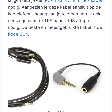
krijgen heb je een
RCA naar 3.5 mm jack kabel
nodig. Aangezien je deze kabel aansluit op de
koptelefoon-ingang van je telefoon heb je ook
een zogenaamde TRS naar TRRS adapter
nodig. De beste en meestgebruikte kabel is de
Rode SC4
.