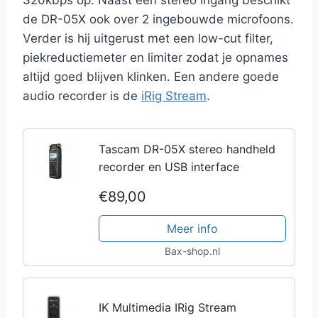
de DR-05X ook over 2 ingebouwde microfoons.
Verder is hij uitgerust met een low-cut filter,
piekreductiemeter en limiter zodat je opnames
altijd goed blijven klinken. Een andere goede
audio recorder is de
iRig Stream
.
Tascam DR-05X stereo handheld
recorder en USB interface
€89,00
Meer info
Bax-shop.nl
IK Multimedia IRig Stream