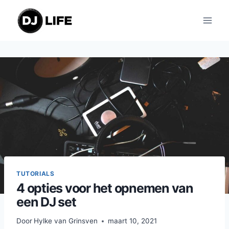
Doorgaan
naar
inhoud
TUTORIALS
4 opties voor het opnemen van
een DJ set
Door
Hylke van Grinsven
maart 10, 2021