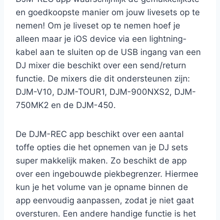
en goedkoopste manier om jouw livesets op te
nemen! Om je liveset op te nemen hoef je
alleen maar je iOS device via een lightning-
kabel aan te sluiten op de USB ingang van een
DJ mixer die beschikt over een send/return
functie. De mixers die dit ondersteunen zijn:
DJM-V10, DJM-TOUR1, DJM-900NXS2, DJM-
750MK2 en de DJM-450.
De DJM-REC app beschikt over een aantal
toffe opties die het opnemen van je DJ sets
super makkelijk maken. Zo beschikt de app
over een ingebouwde piekbegrenzer. Hiermee
kun je het volume van je opname binnen de
app eenvoudig aanpassen, zodat je niet gaat
oversturen. Een andere handige functie is het