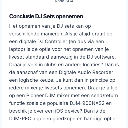
Rode SC4
Conclusie DJ Sets openemen
Het opnemen van je DJ sets kan op
verschillende manieren. Als je altijd draait op
een digitale DJ Controller (en dus via een
laptop) is de optie voor het opnemen van je
liveset standaard aanwezig in de DJ software.
Draai je veel in clubs en andere locaties? Dan is
de aanschaf van een Digitale Audio Recorder
een logische keuze. Je kunt dan in principe op
iedere mixer je livesets opnemen. Draai je altijd
op een Pioneer DJM mixer met een send/return
functie zoals de populaire DJM-900NXS2 en
beschik je over een iOS device? Dan is de
DJM-REC app een goedkope en handige optie!