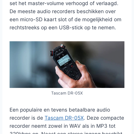
set het master-volume verhoogd of verlaagd.
De meeste audio recorders beschikken over
een micro-SD kaart slot of de mogelijkheid om
rechtstreeks op een USB-stick op te nemen.
Tascam DR-05X
Een populaire en tevens betaalbare audio
recorder is de
Tascam DR-05X
. Deze compacte
recorder neemt zowel in WAV als in MP3 tot
320kbps op. Naast een stereo ingang beschikt