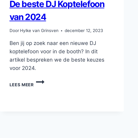
De beste DJ Koptelefoon
van 2024
Door
Hylke van Grinsven
december 12, 2023
Ben jij op zoek naar een nieuwe DJ
koptelefoon voor in de booth? In dit
artikel bespreken we de beste keuzes
voor 2024.
DE
LEES MEER
BESTE
DJ
KOPTELEFOON
VAN
2024