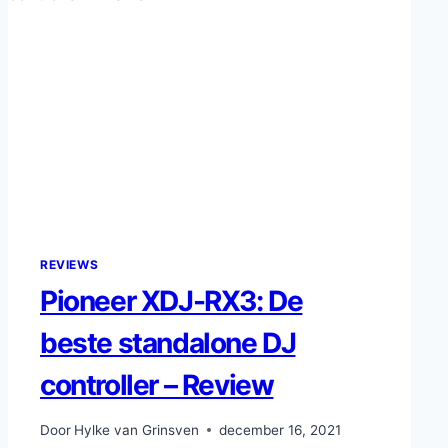
PRODUCEREN
IN
2025
REVIEWS
Pioneer XDJ-RX3: De
beste standalone DJ
controller – Review
Door
Hylke van Grinsven
december 16, 2021