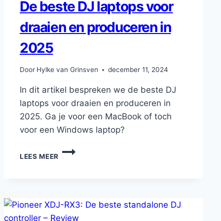
De beste DJ laptops voor
draaien en produceren in
2025
Door
Hylke van Grinsven
december 11, 2024
In dit artikel bespreken we de beste DJ
laptops voor draaien en produceren in
2025. Ga je voor een MacBook of toch
voor een Windows laptop?
DE
LEES MEER
BESTE
DJ
LAPTOPS
VOOR
DRAAIEN
EN