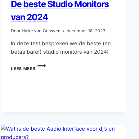
De beste Studio Monitors
van 2024
Door
Hylke van Grinsven
december 18, 2023
In deze test bespreken we de beste (en
betaalbare!) studio monitors van 2024!
DE
LEES MEER
BESTE
STUDIO
MONITORS
VAN
2024